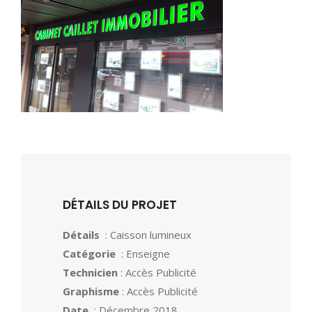
DÉTAILS DU PROJET
Détails
: Caisson lumineux
Catégorie
: Enseigne
Technicien
: Accès Publicité
Graphisme
: Accès Publicité
Date
: Décembre 2018