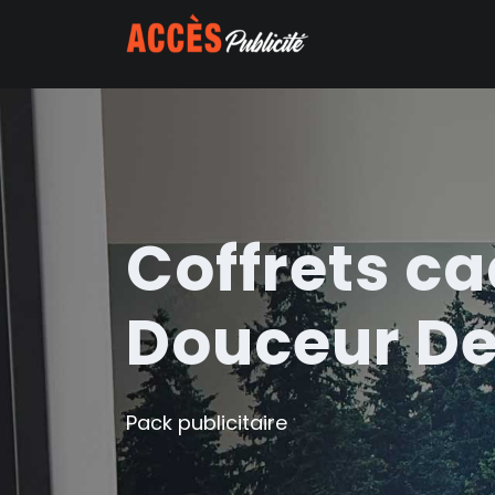
Coffrets c
Douceur De
Pack publicitaire