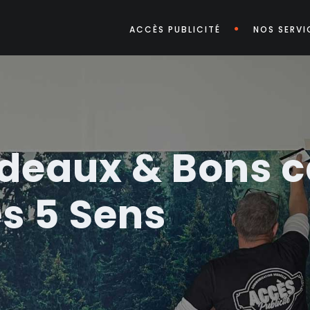
ACCÈS PUBLICITÉ
NOS SERVI
adeaux & Bons 
s 5 Sens