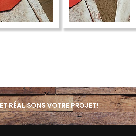
ET RÉALISONS VOTRE PROJET!