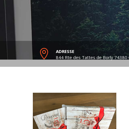
ADRESSE
844 Rte des Tattes de Borly
74380