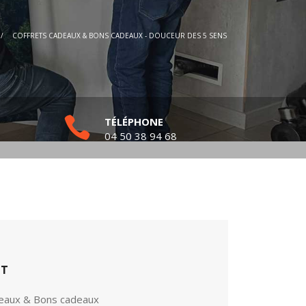
/
COFFRETS CADEAUX & BONS CADEAUX - DOUCEUR DES 5 SENS
TÉLÉPHONE
04 50 38 94 68
ET
deaux & Bons cadeaux