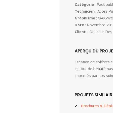
Catégorie
: Pack publ
Technicien
: Accès Pu
Graphisme
: OAK-We
Date
: Novembre 20
Client
: Douceur Des
APERÇU DU PROJ
Création de coffrets 
institut de beauté ba
imprimés par nos soin
PROJETS SIMILAIR
Brochures & Dépli