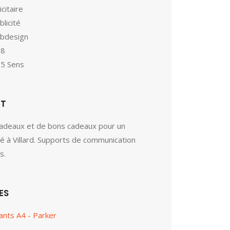
icitaire
blicité
bdesign
18
 5 Sens
ET
cadeaux et de bons cadeaux pour un
sé à Villard. Supports de communication
s.
ES
ants A4 - Parker