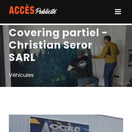
Covering partiel -
Christian Seror
SARL
Véhicules