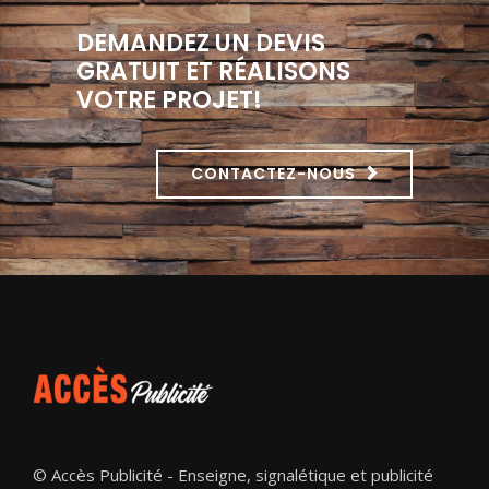
DEMANDEZ UN DEVIS
GRATUIT ET RÉALISONS
VOTRE PROJET!
CONTACTEZ-NOUS
© Accès Publicité - Enseigne, signalétique et publicité