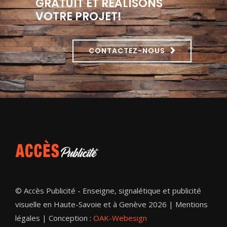
GRATUIT ET RÉALISONS
VOTRE PROJET!
CONTACTEZ-NOUS
© Accès Publicité - Enseigne, signalétique et publicité
visuelle en Haute-Savoie et à Genève 2026 |
Mentions
légales
| Conception :
OAK-Webesign