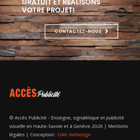
GRATUIT ET RÉALISONS
VOTRE PROJET!
CONTACTEZ-NOUS
© Accès Publicité - Enseigne, signalétique et publicité
visuelle en Haute-Savoie et à Genève 2026 |
Mentions
légales
| Conception :
OAK-Webesign