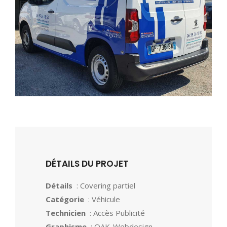
DÉTAILS DU PROJET
Détails
: Covering partiel
Catégorie
: Véhicule
Technicien
: Accès Publicité
Graphisme
: OAK-Webdesign