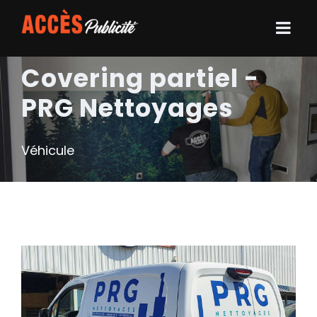
Covering partiel -
PRG Nettoyages
Véhicule