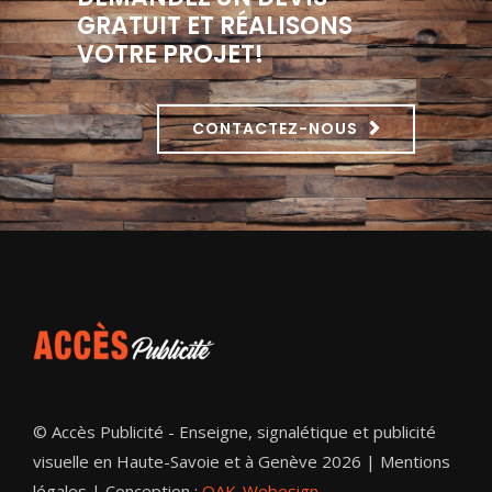
GRATUIT ET RÉALISONS
VOTRE PROJET!
CONTACTEZ-NOUS
© Accès Publicité - Enseigne, signalétique et publicité
visuelle en Haute-Savoie et à Genève 2026 |
Mentions
légales
| Conception :
OAK-Webesign