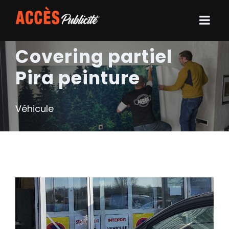
Covering partiel
Pira peinture
Véhicule