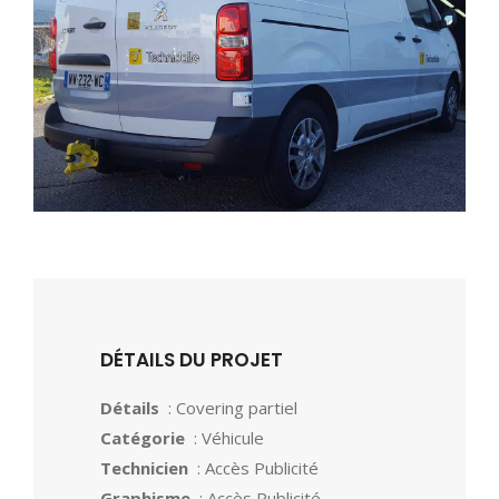
DÉTAILS DU PROJET
Détails
: Covering partiel
Catégorie
: Véhicule
Technicien
: Accès Publicité
Graphisme
: Accès Publicité