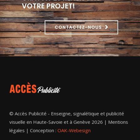
VOTRE PROJET!
CONTACTEZ-NOUS
© Accès Publicité - Enseigne, signalétique et publicité
visuelle en Haute-Savoie et à Genève 2026 |
Mentions
légales
| Conception :
OAK-Webesign