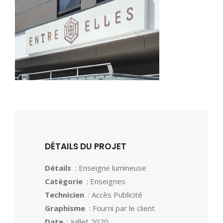
DÉTAILS DU PROJET
Détails
: Enseigne lumineuse
Catégorie
: Enseignes
Technicien
: Accès Publicité
Graphisme
: Fourni par le client
Date
: Juillet 2020