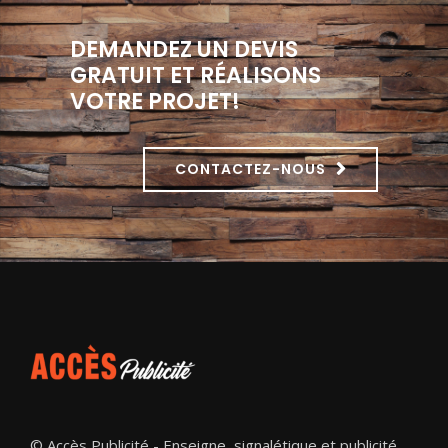
DEMANDEZ UN DEVIS
GRATUIT ET RÉALISONS
VOTRE PROJET!
CONTACTEZ-NOUS
© Accès Publicité - Enseigne, signalétique et publicité