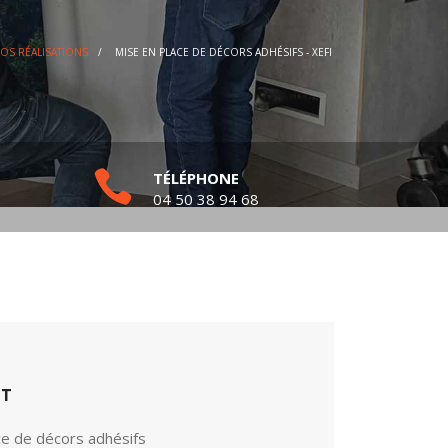
OS RÉALISATIONS
/
MISE EN PLACE DE DÉCORS ADHÉSIFS - XEFI
TÉLÉPHONE
04 50 38 94 68
ET
ce de décors adhésifs