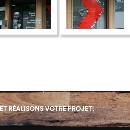
ET RÉALISONS VOTRE PROJET!