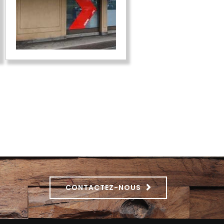
CONTACTEZ-NOUS