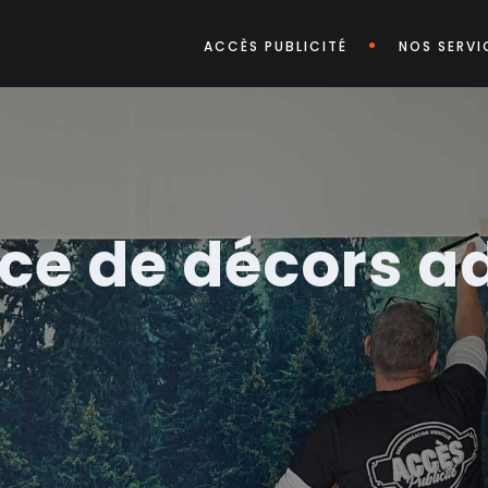
ACCÈS PUBLICITÉ
NOS SERVI
ce de décors ad