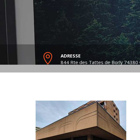
ADRESSE
844 Rte des Tattes de Borly
74380