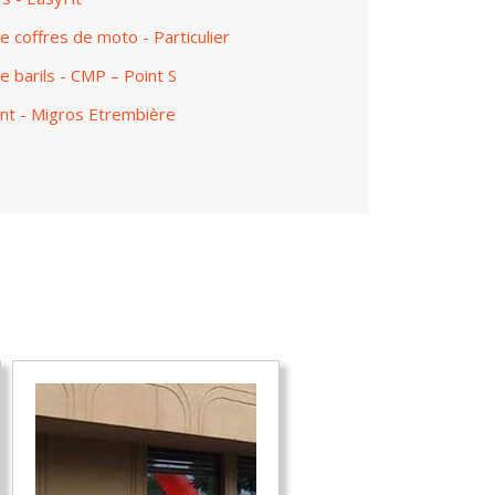
e coffres de moto - Particulier
e barils - CMP – Point S
ent - Migros Etrembière