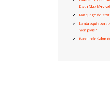
Distri Club Médical
Marquage de stores
Lambrequin personn
mon plaisir
Banderole Salon d