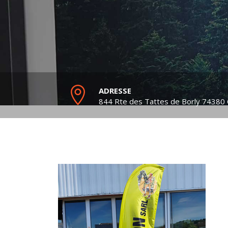
ADRESSE
844 Rte des Tattes de Borly
74380