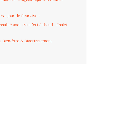
 - Jour de fleur’aison
alisé avec transfert à chaud - Chalet
u Bien-être & Divertissement