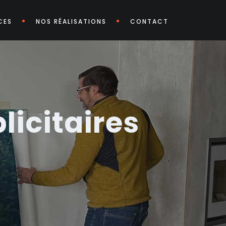
CES
NOS RÉALISATIONS
CONTACT
icitaires