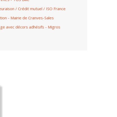
euraison / Crédit mutuel / ISO France
tion - Mairie de Cranves-Sales
age avec décors adhésifs - Migros