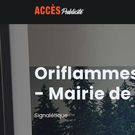
Oriflammes
- Mairie d
Signalétique