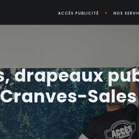
ACCÈS PUBLICITÉ
NOS SERVI
, drapeaux publ
e Cranves-Sales