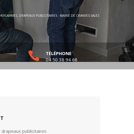
RIFLAMMES, DRAPEAUX PUBLICITAIRES - MAIRIE DE CRANVES-SALES
TÉLÉPHONE
04 50 38 94 68
ET
 drapeaux publicitaires