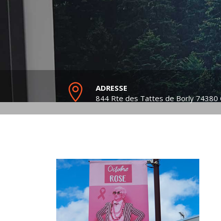
ADRESSE
844 Rte des Tattes de Borly
74380