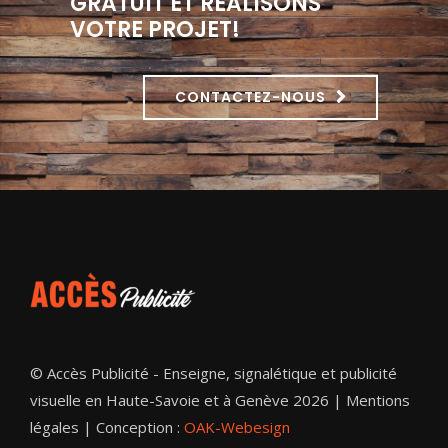
GRATUIT ET RÉALISONS
VOTRE PROJET!
CONTACTEZ-NOUS
© Accès Publicité - Enseigne, signalétique et publicité
visuelle en Haute-Savoie et à Genève 2026 |
Mentions
légales
| Conception :
OAK-Webesign