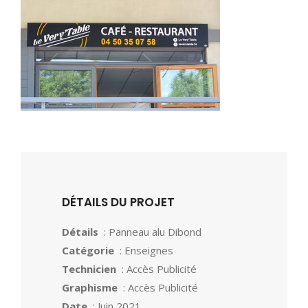
DÉTAILS DU PROJET
Détails
: Panneau alu Dibond
Catégorie
: Enseignes
Technicien
: Accès Publicité
Graphisme
: Accès Publicité
Date
: Juin 2021