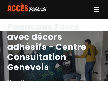
Panneaux Forex
avec décors
adhésifs - Centre
Consultation
Genevois
Signalétique