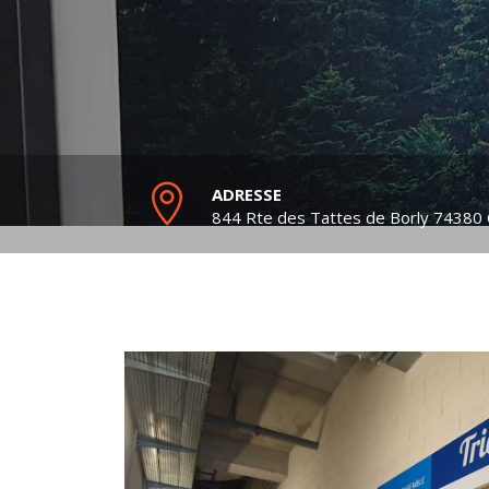
ADRESSE
844 Rte des Tattes de Borly
74380