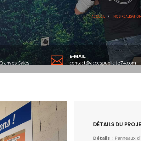
ACCUEIL
/
NOS RÉALISATIO
E-MAIL
Cranves Sales
contact@accespublicite74.com
DÉTAILS DU PROJ
Détails
: Panneaux d’