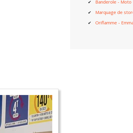
Banderole - Moto 
Marquage de stores
Oriflamme - Emm