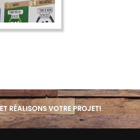
ET RÉALISONS VOTRE PROJET!