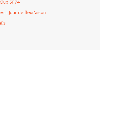
Club SF74
 - Jour de fleur’aison
aüs