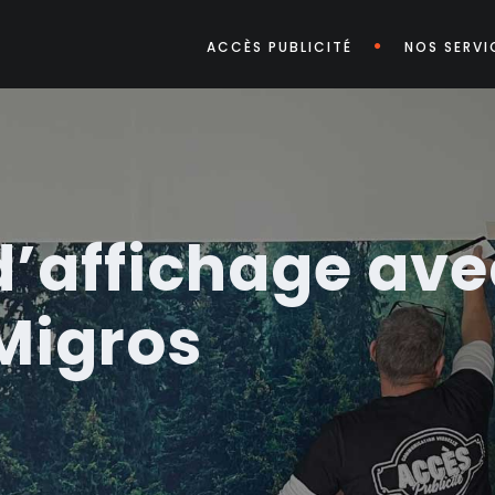
ACCÈS PUBLICITÉ
NOS SERVI
’affichage ave
 Migros