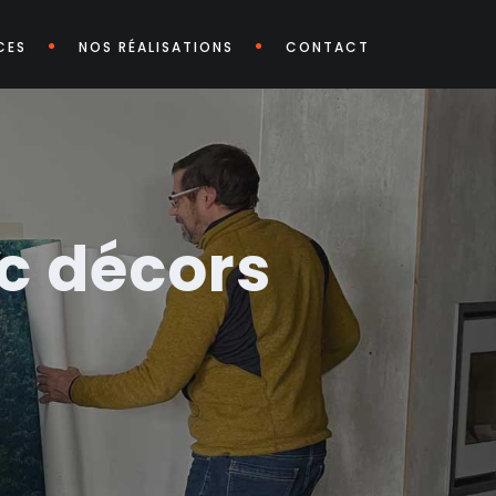
CES
NOS RÉALISATIONS
CONTACT
c décors