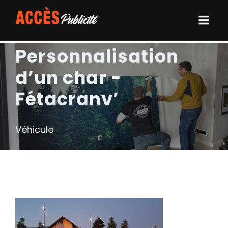
Personnalisation
d’un char -
Fétacranv’
Véhicule