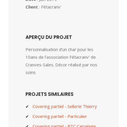
Client
: Fétacranv’
APERÇU DU PROJET
Personnalisation d’un char pour les
10ans de l’association Fétacranv’ de
Cranves-Sales. Décor réalisé par nos
soins
PROJETS SIMILAIRES
Covering partiel - Sellerie Thierry
Covering partiel - Particulier
Covering partiel - BTC Carrelage