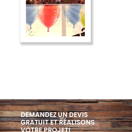
DEMANDEZ UN DEVIS
GRATUIT ET RÉALISONS
VOTRE PROJET!