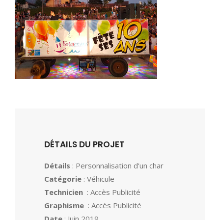
DÉTAILS DU PROJET
Détails
: Personnalisation d’un char
Catégorie
: Véhicule
Technicien
: Accès Publicité
Graphisme
: Accès Publicité
Date
: Juin 2019