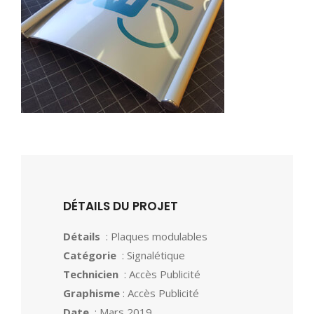
DÉTAILS DU PROJET
Détails
: Plaques modulables
Catégorie
: Signalétique
Technicien
: Accès Publicité
Graphisme
: Accès Publicité
Date
: Mars 2019