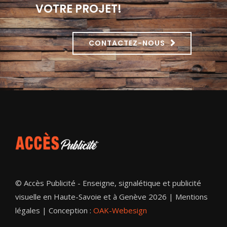
VOTRE PROJET!
CONTACTEZ-NOUS
© Accès Publicité - Enseigne, signalétique et publicité
visuelle en Haute-Savoie et à Genève 2026 |
Mentions
légales
| Conception :
OAK-Webesign