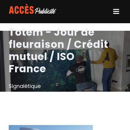
Totem - Jour de
fleuraison / Crédit
mutuel / ISO
France
Signalétique