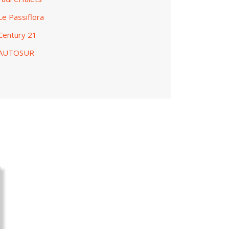
Le Passiflora
 Century 21
- AUTOSUR