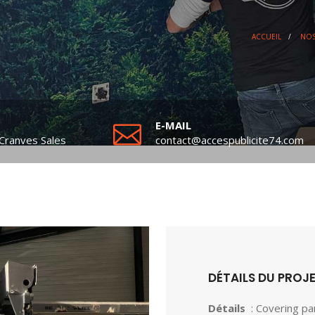
ACCUEIL
/
NOS
E-MAIL
Cranves Sales
contact@accespublicite74.com
DÉTAILS DU PROJ
Détails
: Covering pa