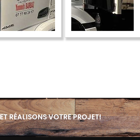
ET RÉALISONS VOTRE PROJET!