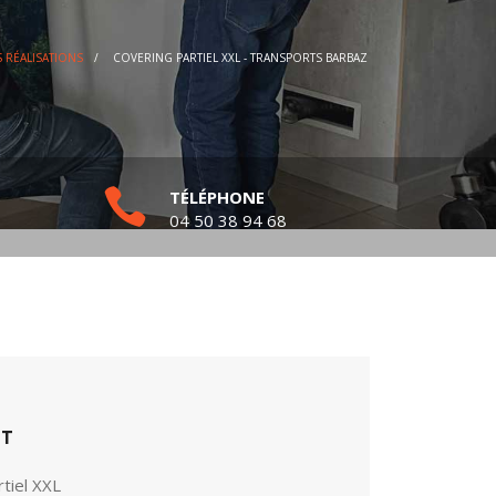
 RÉALISATIONS
/
COVERING PARTIEL XXL - TRANSPORTS BARBAZ
TÉLÉPHONE
04 50 38 94 68
ET
rtiel XXL