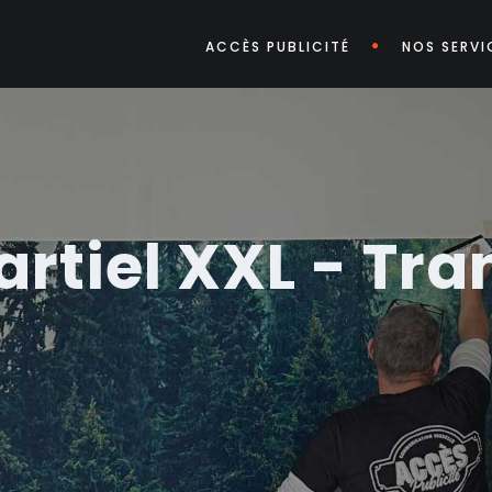
ACCÈS PUBLICITÉ
NOS SERVI
rtiel XXL - Tra