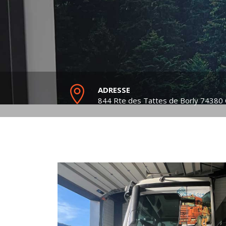
ADRESSE
844 Rte des Tattes de Borly
74380