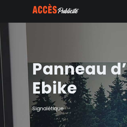
Panneau d’
Ebike
Signalétique