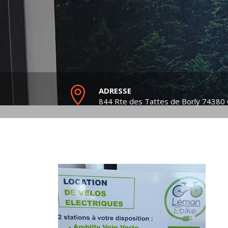
ADRESSE
844 Rte des Tattes de Borly
74380