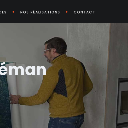
CES
NOS RÉALISATIONS
CONTACT
 Léman