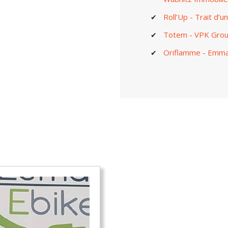
Roll’Up - Trait d’u
Totem - VPK Gro
Oriflamme - Emm