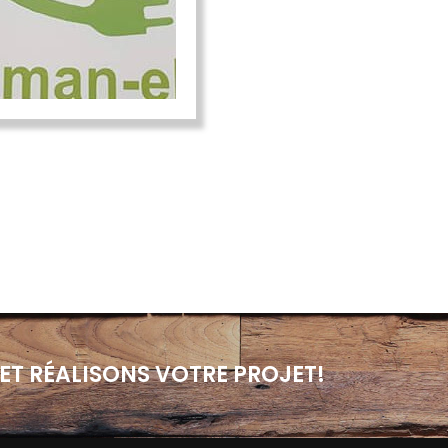
ET RÉALISONS VOTRE PROJET!