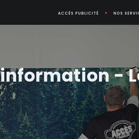
ACCÈS PUBLICITÉ
NOS SERVI
information -