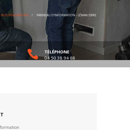
NOS RÉALISATIONS
/
PANNEAU D’INFORMATION - LÉMAN EBIKE
TÉLÉPHONE
04 50 38 94 68
ET
nformation