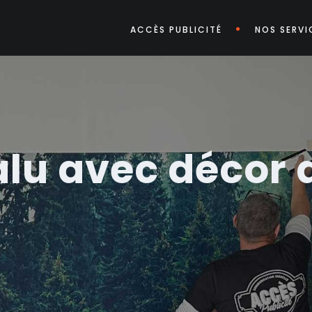
ACCÈS PUBLICITÉ
NOS SERVI
lu avec décor a