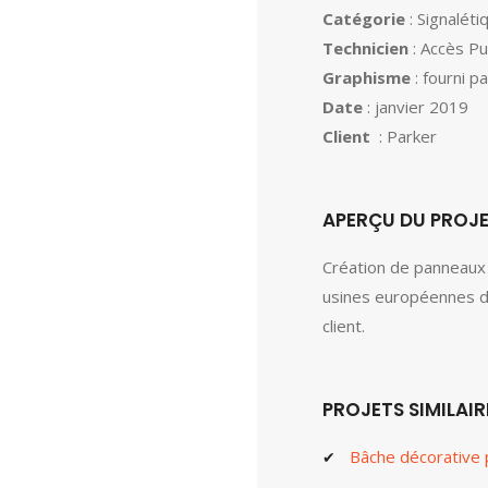
Catégorie
: Signaléti
Technicien
: Accès Pu
Graphisme
: fourni pa
Date
: janvier 2019
Client
: Parker
APERÇU DU PROJ
Création de panneaux 
usines européennes du
client.
PROJETS SIMILAIR
Bâche décorative 