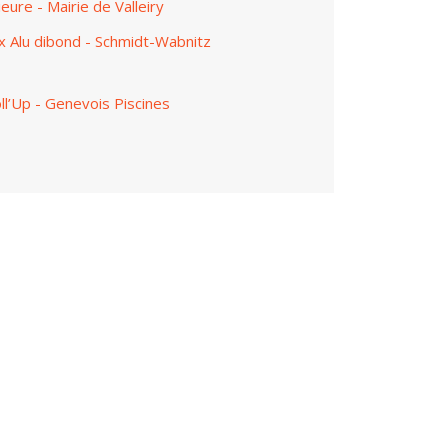
eure - Mairie de Valleiry
 Alu dibond - Schmidt-Wabnitz
l’Up - Genevois Piscines