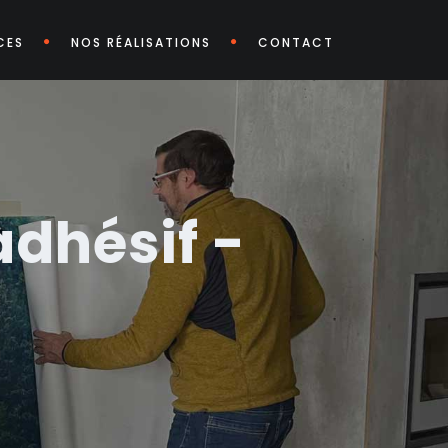
CES
NOS RÉALISATIONS
CONTACT
dhésif -