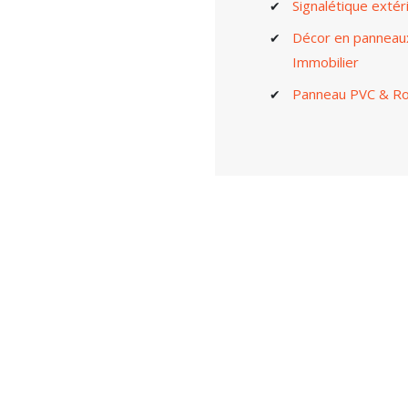
Signalétique extéri
Décor en panneaux
Immobilier
Panneau PVC & Rol