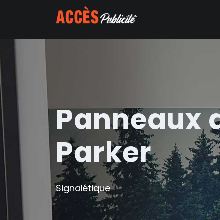
Panneaux a
Parker
Signalétique