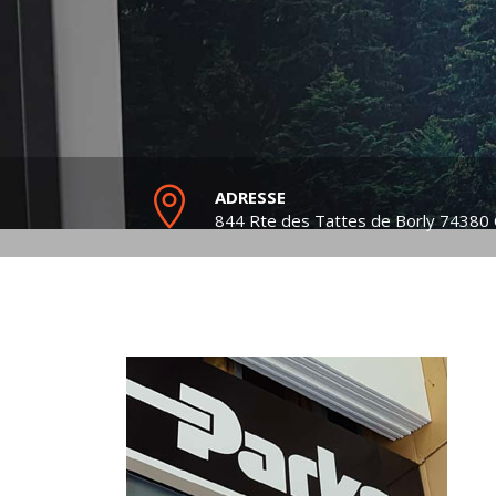
ADRESSE
844 Rte des Tattes de Borly
74380