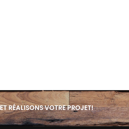
ET RÉALISONS VOTRE PROJET!