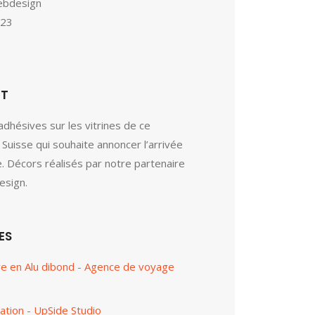
ebdesign
023
ET
 adhésives sur les vitrines de ce
 Suisse qui souhaite annoncer l’arrivée
. Décors réalisés par notre partenaire
sign.
ES
ire en Alu dibond - Agence de voyage
ation - UpSide Studio