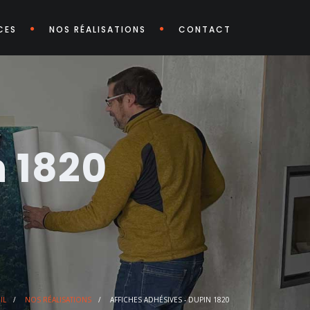
CES
NOS RÉALISATIONS
CONTACT
n 1820
IL
/
NOS RÉALISATIONS
/
AFFICHES ADHÉSIVES - DUPIN 1820