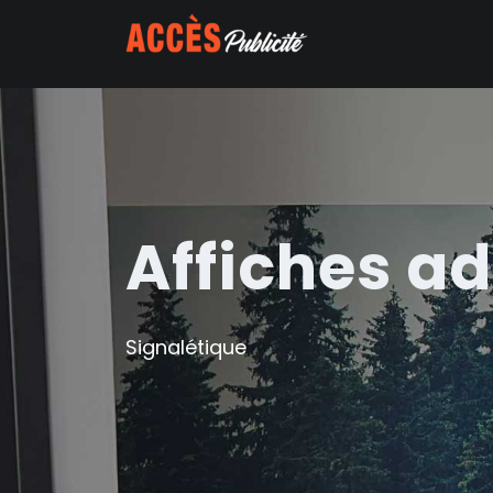
Affiches ad
Signalétique