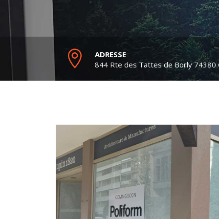
ADRESSE
844 Rte des Tattes de Borly
74380