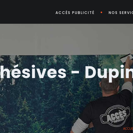
ACCÈS PUBLICITÉ
NOS SERVI
hésives - Dupi
ACCUE