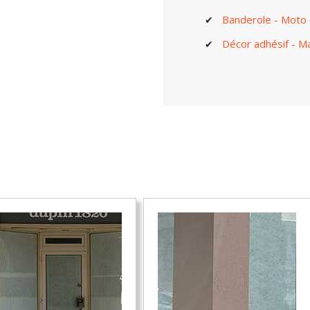
Banderole - Moto 
Décor adhésif - Ma