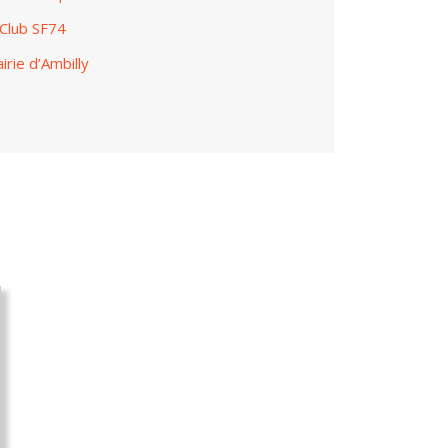
Club SF74
irie d’Ambilly