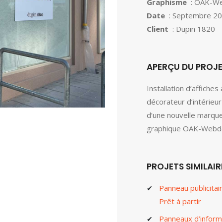
Graphisme
: OAK-W
Date
: Septembre 2
Client
: Dupin 1820
APERÇU DU PROJ
Installation d’affiches
décorateur d’intérieur
d’une nouvelle marque
graphique OAK-Webde
PROJETS SIMILAIR
Panneau publicita
Prêt à partir
Panneaux d’inform