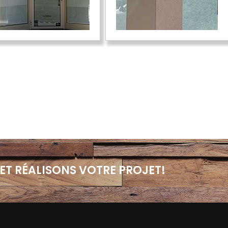
ET RÉALISONS VOTRE PROJET!